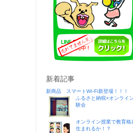
新着記事
新商品 スマートWi-Fi新登場！！！
ふるさと納税×オンライ
験会
オンライン授業で教育格
生まれるか！？