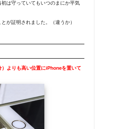
当初は守っていてもいつのまにか平気
ことが証明されました。（違うか）
）よりも高い位置にiPhoneを置いて