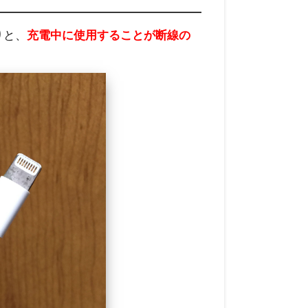
りと、
充電中に使用することが断線の