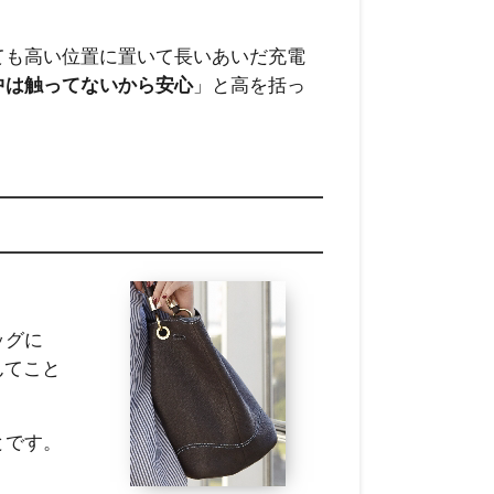
くても高い位置に置いて長いあいだ充電
中は触ってないから安心
」と高を括っ
ッグに
んてこと
とです。