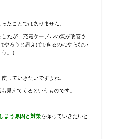
始まったことではありません。
過去に使ってきましたが、充電ケーブルの質が改善さ
eはやろうと思えばできるのにやらない
ょう。）
く使っていきたいですよね。
ば対策も見えてくるというものです。
してしまう原因と対策
を探っていきたいと