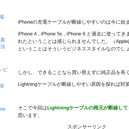
の端
iPhoneの充電ケーブルが断線しやすいのは今に
iPhone 4 , iPhone 5s , iPhone 6 と
写真
れたということは感じられませんでした。（Appl
方法
ということはそういうビジネススタイルなのでし
をレビ
しかし、できることなら買い替えずに純正品を長
Lightningケーブルが断線しやすい原因を探れ
が掛
そこで今回は
Lightningケーブルの根元が断線
ne
思います。
定
スポンサーリンク