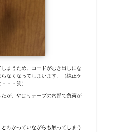
てしまうため、コードがむき出しにな
ならなくなってしまいます。（純正ケ
に・・・笑）
したが、やはりテープの内部で負荷が
」とわかっていながらも触ってしまう