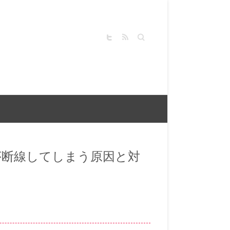
キーワードを入力してく
ださい
の根元が断線してしまう原因と対