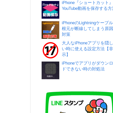
iPhone『ショートカット
YouTube動画を保存する方
iPhoneのLightningケーブ
根元が断線してしまう原
対策
大人なiPhoneアプリを隠
い時に使える設定方法【
示】
iPhoneでアプリがダウン
ドできない時の対処法