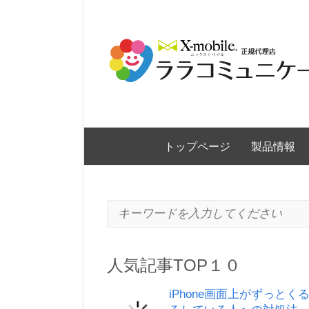
トップページ
製品情報
キーワードを入力してください
人気記事TOP１０
iPhone画面上がずっとく