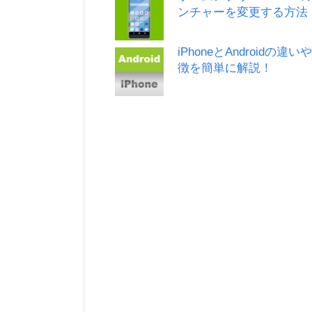
ンチャーを変更する方法
iPhoneとAndroidの違い
徴を簡単に解説！