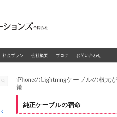
料金プラン
会社概要
ブログ
お問い合わせ
iPhoneのLightningケーブル
策
純正ケーブルの宿命
るく