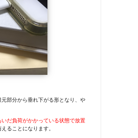
根元部分から垂れ下がる形となり、や
。
あいだ負荷がかかっている状態で放置
与えることになります。