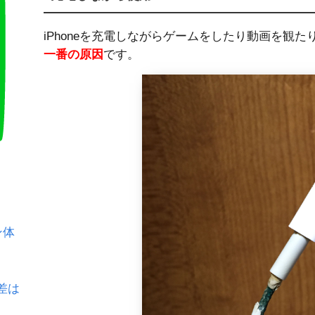
iPhoneを充電しながらゲームをしたり動画を観た
一番の原因
です。
ン体
差は