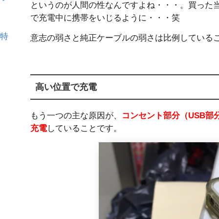
というのが人間の性なんですよね・・・。買った
で充電中に携帯をいじるように・・・笑
や特
意志の弱さと純正ケーブルの弱さは比例している
高い位置で充電
もう一つの主な原因が、
コンセント部分（USB部分
充電
していることです。