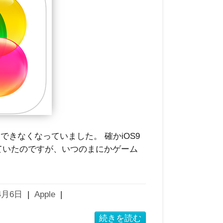
が起動できなくなっていました。 確かiOS9
ていたのですが、いつのまにかゲーム
4月6日
|
Apple
|
続きを読む