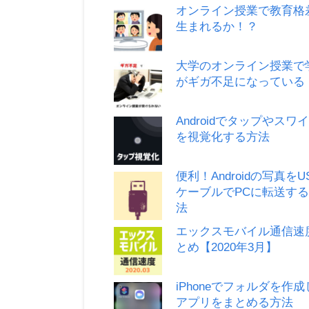
オンライン授業で教育格
生まれるか！？
大学のオンライン授業で
がギガ不足になっている
Androidでタップやスワ
を視覚化する方法
便利！Androidの写真をU
ケーブルでPCに転送す
法
エックスモバイル通信速
とめ【2020年3月】
iPhoneでフォルダを作
アプリをまとめる方法