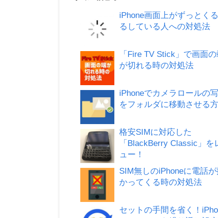
iPhone画面上がずっとく
るしている人への対処法
「Fire TV Stick」で画面
が切れる時の対処法
iPhoneでカメラロールの
をフォルダに移動させる
格安SIMに対応した
「BlackBerry Classic」
ュー！
SIM無しのiPhoneに電話
かってくる時の対処法
セットの手間を省く！iPho