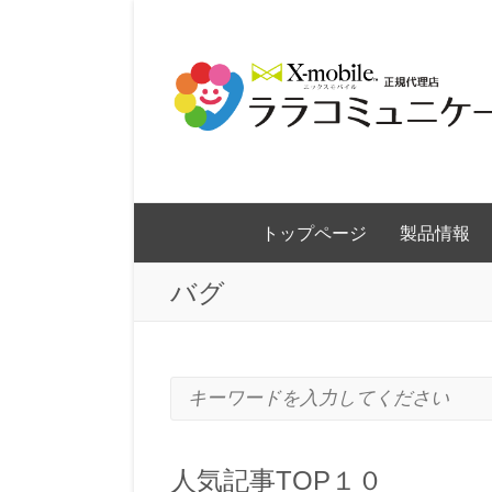
トップページ
製品情報
バグ
キーワードを入力してください
人気記事TOP１０