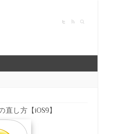
キーワードを入力してく
ださい
合の直し方【iOS9】