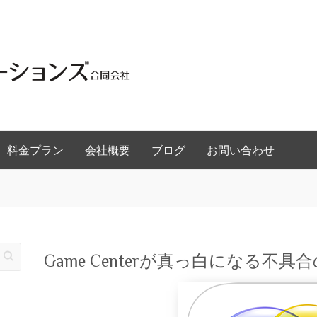
料金プラン
会社概要
ブログ
お問い合わせ
Game Centerが真っ白になる不具