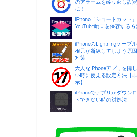
のアラームを繰り返し設
に！
iPhone『ショートカット
YouTube動画を保存する方
iPhoneのLightningケーブ
根元が断線してしまう原
対策
大人なiPhoneアプリを隠
い時に使える設定方法【
示】
iPhoneでアプリがダウン
ドできない時の対処法