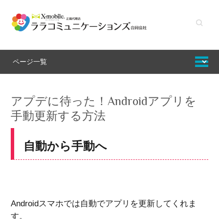
キーワ
ードを
入力し
てくだ
さい
アプデに待った！Androidアプリを
手動更新する方法
自動から手動へ
Androidスマホでは自動でアプリを更新してくれま
す。