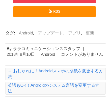
RSS
タグ:
Android
,
アップデート
,
アプリ
,
更新
By
ララコミュニケーションズスタッフ
|
2018年8月10日
|
Android
|
コメントがありません
|
←
おしゃれに！Androidスマホの壁紙を変更する方
法
英語もOK！Androidのシステム言語を変更する方
法
→