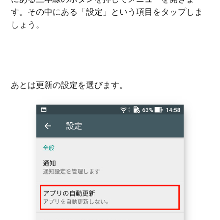
す。その中にある「設定」という項目をタップしま
しょう。
あとは更新の設定を選びます。