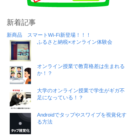
新着記事
新商品 スマートWi-Fi新登場！！！
ふるさと納税×オンライン体験会
オンライン授業で教育格差は生まれる
か！？
大学のオンライン授業で学生がギガ不
足になっている！？
Androidでタップやスワイプを視覚化す
る方法