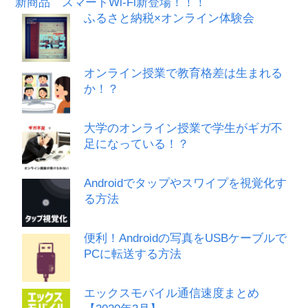
新商品 スマートWi-Fi新登場！！！
ふるさと納税×オンライン体験会
オンライン授業で教育格差は生まれる
か！？
大学のオンライン授業で学生がギガ不
足になっている！？
Androidでタップやスワイプを視覚化す
る方法
便利！Androidの写真をUSBケーブルで
PCに転送する方法
エックスモバイル通信速度まとめ