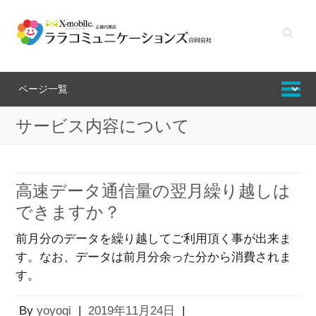
キーワ
ードを
入力し
てくだ
さい
サービス内容について
高速データ通信量の翌月繰り越しは
できますか？
前月分のデータを繰り越してご利用頂く事が出来ま
す。なお、データは前月分余った分から消費されま
す。
By
yoyogi
|
2019年11月24日
|