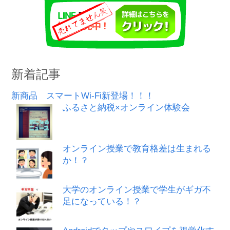
新着記事
新商品 スマートWi-Fi新登場！！！
ふるさと納税×オンライン体験会
オンライン授業で教育格差は生まれる
か！？
大学のオンライン授業で学生がギガ不
足になっている！？