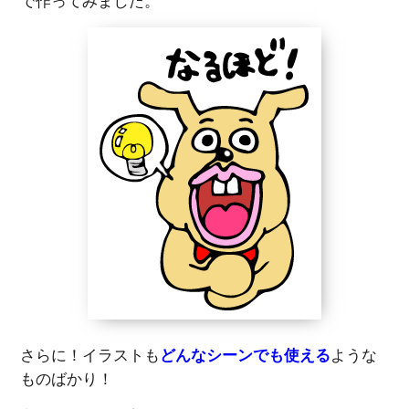
で作ってみました。
さらに！イラストも
どんなシーンでも使える
ような
ものばかり！