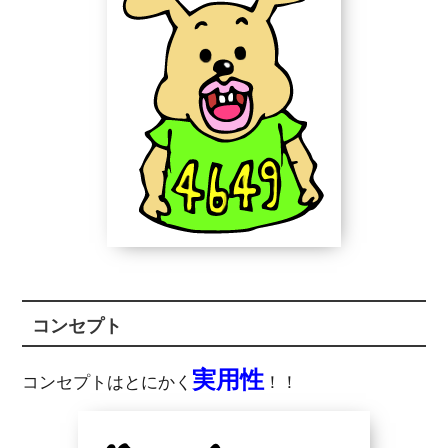
コンセプト
実用性
コンセプトはとにかく
！！