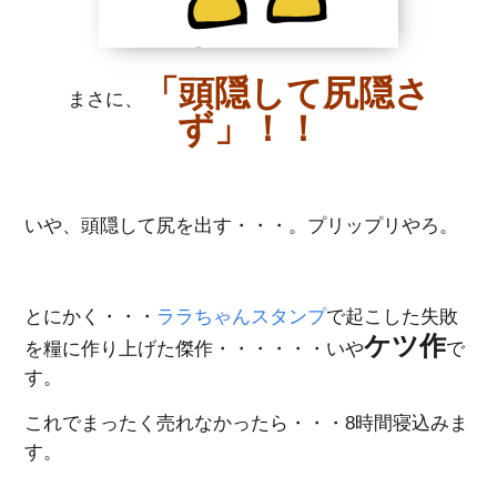
「頭隠して尻隠さ
まさに、
ず」！！
いや、頭隠して尻を出す・・・。プリップリやろ。
とにかく・・・
ララちゃんスタンプ
で起こした失敗
ケツ作
を糧に作り上げた傑作・・・・・・いや
で
す。
これでまったく売れなかったら・・・8時間寝込みま
す。