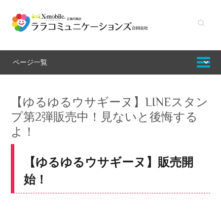
キーワ
ードを
入力し
てくだ
さい
【ゆるゆるウサギーヌ】LINEスタン
プ第2弾販売中！見ないと後悔する
よ！
【ゆるゆるウサギーヌ】販売開
始！