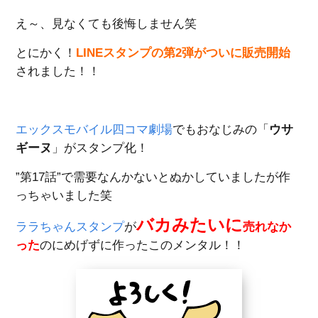
え～、見なくても後悔しません笑
とにかく！
LINEスタンプの第2弾がついに販売開始
されました！！
エックスモバイル四コマ劇場
でもおなじみの「
ウサ
ギーヌ
」がスタンプ化！
”第17話”で需要なんかないとぬかしていましたが作
っちゃいました笑
バカみたいに
ララちゃんスタンプ
が
売れなか
った
のにめげずに作ったこのメンタル！！