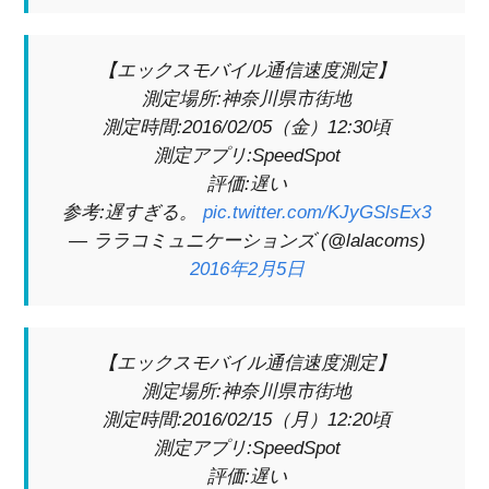
【エックスモバイル通信速度測定】
測定場所:神奈川県市街地
測定時間:2016/02/05（金）12:30頃
測定アプリ:SpeedSpot
評価:遅い
参考:遅すぎる。
pic.twitter.com/KJyGSlsEx3
— ララコミュニケーションズ (@lalacoms)
2016年2月5日
【エックスモバイル通信速度測定】
測定場所:神奈川県市街地
測定時間:2016/02/15（月）12:20頃
測定アプリ:SpeedSpot
評価:遅い