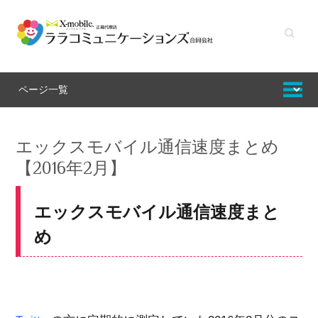
キーワ
ードを
入力し
てくだ
さい
エックスモバイル通信速度まとめ
【2016年2月】
エックスモバイル通信速度まと
め