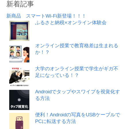
新着記事
新商品 スマートWi-Fi新登場！！！
ふるさと納税×オンライン体験会
オンライン授業で教育格差は生まれる
か！？
大学のオンライン授業で学生がギガ不
足になっている！？
Androidでタップやスワイプを視覚化す
る方法
便利！Androidの写真をUSBケーブルで
PCに転送する方法