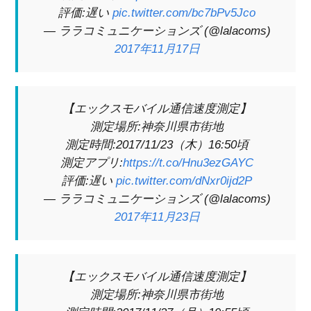
評価:遅い
pic.twitter.com/bc7bPv5Jco
— ララコミュニケーションズ (@lalacoms)
2017年11月17日
【エックスモバイル通信速度測定】
測定場所:神奈川県市街地
測定時間:2017/11/23（木）16:50頃
測定アプリ:
https://t.co/Hnu3ezGAYC
評価:遅い
pic.twitter.com/dNxr0ijd2P
— ララコミュニケーションズ (@lalacoms)
2017年11月23日
【エックスモバイル通信速度測定】
測定場所:神奈川県市街地