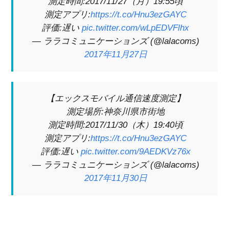
測定時間:2017/11/27（月）19:55頃
測定アプリ:
https://t.co/Hnu3ezGAYC
評価:遅い
pic.twitter.com/wLpEDVFlhx
— ララコミュニケーションズ (@lalacoms)
2017年11月27日
【エックスモバイル通信速度測定】
測定場所:神奈川県市街地
測定時間:2017/11/30（木）19:40頃
測定アプリ:
https://t.co/Hnu3ezGAYC
評価:遅い
pic.twitter.com/9AEDKVz76x
— ララコミュニケーションズ (@lalacoms)
2017年11月30日