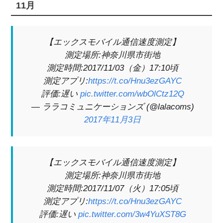
11月
【エックスモバイル通信速度測定】
測定場所:神奈川県市街地
測定時間:2017/11/03（金）17:10頃
測定アプリ:
https://t.co/Hnu3ezGAYC
評価:遅い
pic.twitter.com/wbOlCtz12Q
— ララコミュニケーションズ (@lalacoms)
2017年11月3日
【エックスモバイル通信速度測定】
測定場所:神奈川県市街地
測定時間:2017/11/07（火）17:05頃
測定アプリ:
https://t.co/Hnu3ezGAYC
評価:遅い
pic.twitter.com/3w4YuXST8G