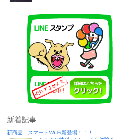
新着記事
新商品 スマートWi-Fi新登場！！！