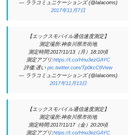
— ララコミュニケーションズ (@lalacoms)
2017年11月7日
【エックスモバイル通信速度測定】
測定場所:神奈川県市街地
測定時間:2017/11/13（月）18:10頃
測定アプリ:
https://t.co/Hnu3ezGAYC
評価:遅い
pic.twitter.com/Tp0kcC6Vww
— ララコミュニケーションズ (@lalacoms)
2017年11月13日
【エックスモバイル通信速度測定】
測定場所:神奈川県市街地
測定時間:2017/11/17（金）20:20頃
測定アプリ:
https://t.co/Hnu3ezGAYC