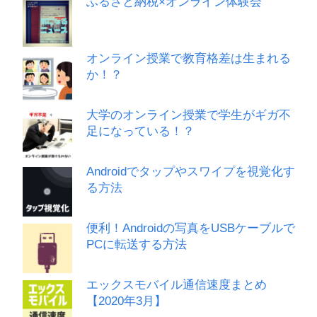
ふるさと納税×オンライン体験会
オンライン授業で教育格差は生まれる
か！？
大学のオンライン授業で学生がギガ不
足になっている！？
Androidでタップやスワイプを視覚化す
る方法
便利！Androidの写真をUSBケーブルで
PCに転送する方法
エックスモバイル通信速度まとめ
【2020年3月】