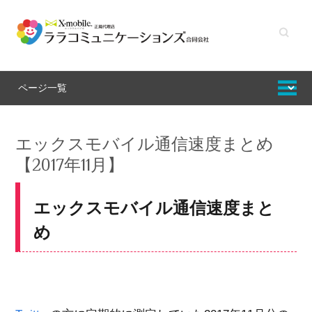
キーワ
ードを
入力し
てくだ
さい
エックスモバイル通信速度まとめ
【2017年11月】
エックスモバイル通信速度まと
め