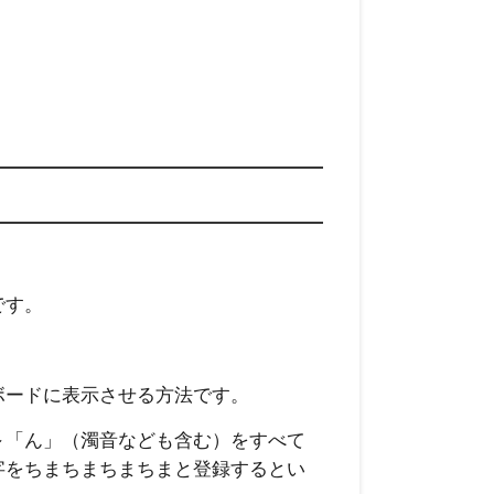
です。
ボードに表示させる方法です。
～「ん」（濁音なども含む）をすべて
字をちまちまちまちまと登録するとい