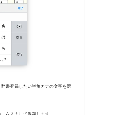
し、辞書登録したい半角カナの文字を選
。
み」を入力して保存します。