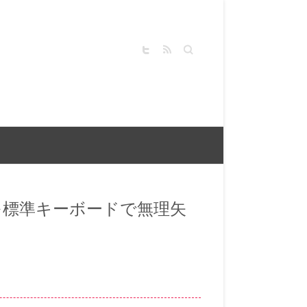
キーワードを入力してく
ださい
ナを標準キーボードで無理矢