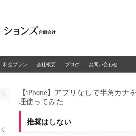
料金プラン
会社概要
ブログ
お問い合わせ
【iPhone】アプリなしで半角カ
理使ってみた
推奨はしない
るく