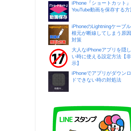
iPhone『ショートカット
YouTube動画を保存する方
iPhoneのLightningケーブ
根元が断線してしまう原
対策
大人なiPhoneアプリを隠
い時に使える設定方法【
示】
iPhoneでアプリがダウン
ドできない時の対処法