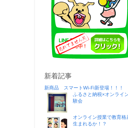
新着記事
新商品 スマートWi-Fi新登場！！！
ふるさと納税×オンライ
験会
オンライン授業で教育格
生まれるか！？