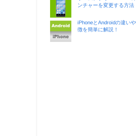
ンチャーを変更する方法
iPhoneとAndroidの違い
徴を簡単に解説！