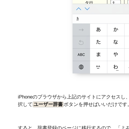
iPhoneのブラウザから上記のサイトにアクセス
択して
ユーザー辞書
ボタンを押せばいいだけです
すると、辞書登録のページに移行するので、「よ