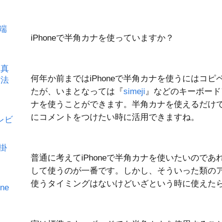
の端
iPhoneで半角カナを使っていますか？
写真
何年か前まではiPhoneで半角カナを使うにはコ
方法
たが、いまとなっては『
simeji
』などのキーボード
ナを使うことができます。半角カナを使えるだけ
にコメントをつけたい時に活用できますね。
をレビ
が掛
普通に考えてiPhoneで半角カナを使いたいので
して使うのが一番です。しかし、そういった類の
使うタイミングはないけどいざという時に使えた
ne
定