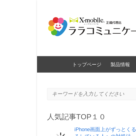
トップページ
製品情報
キーワードを入力してください
人気記事TOP１０
iPhone画面上がずっとく