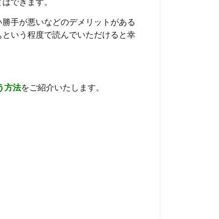
とはできます。
い勝手が悪いなどのデメリットがある
ぁという程度で読んでいただけると幸
う方法
をご紹介いたします。