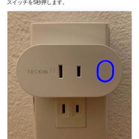
スイッチを5秒押します。