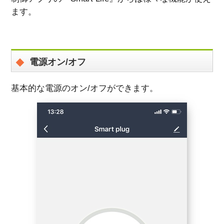
ます。
電源オン/オフ
基本的な電源のオン/オフができます。