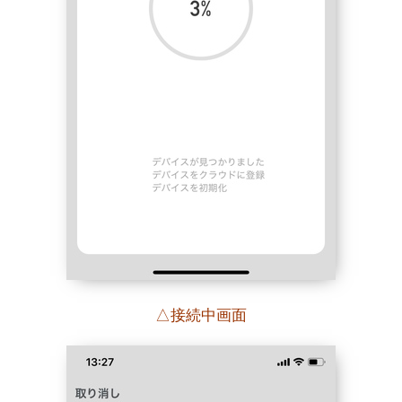
△接続中画面