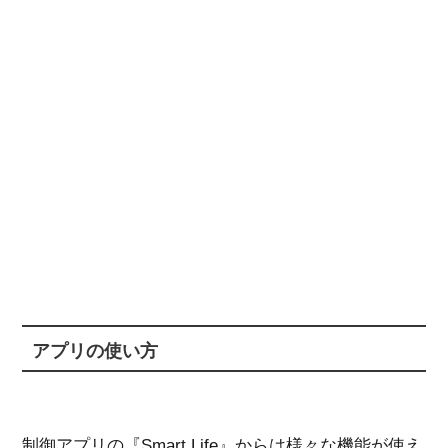
アプリの使い方
制御アプリの『Smart Life』からは様々な機能が使え