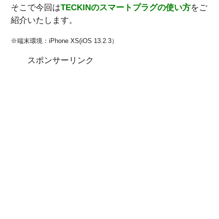
そこで今回は
TECKIN
の
スマートプラグ
の使い方
をご
紹介いたします。
※端末環境：iPhone XS(iOS 13.2.3）
スポンサーリンク