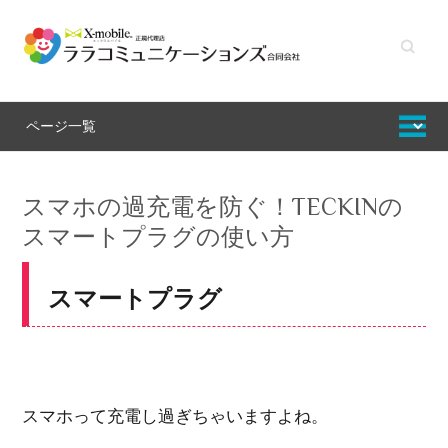
キーワ
ードを
入力し
てくだ
さい
スマホの過充電を防ぐ！TECKINの
スマートプラグの使い方
スマートプラグ
スマホって充電し過ぎちゃいますよね。